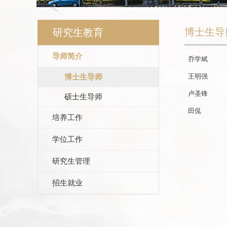
博士生导
研究生教育
导师简介
乔学斌
博士生导师
王明强
卢圣锋
硕士生导师
田侃
培养工作
学位工作
研究生管理
招生就业