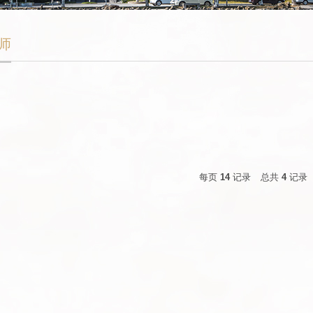
师
每页
14
记录
总共
4
记录