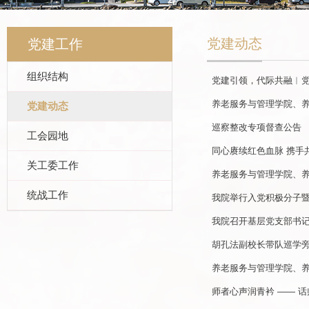
党建动态
党建工作
组织结构
党建引领，代际共融︱党
养老服务与管理学院、养老
党建动态
巡察整改专项督查公告
工会园地
同心赓续红色血脉 携手共
关工委工作
养老服务与管理学院、养
统战工作
我院举行入党积极分子
我院召开基层党支部书
胡孔法副校长带队巡学旁
养老服务与管理学院、养老
师者心声润青衿 —— 话