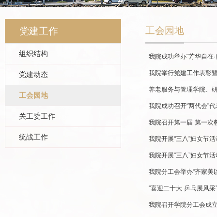
工会园地
党建工作
组织结构
我院成功举办“芳华自在
我院举行党建工作表彰
党建动态
养老服务与管理学院、研
工会园地
我院成功召开“两代会”
关工委工作
我院召开第一届 第一次
统战工作
我院开展“三八”妇女节活
我院开展“三八”妇女节活
我院分工会举办“齐家美
“喜迎二十大 乒乓展风
我院召开学院分工会成