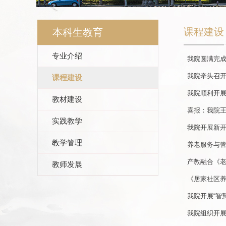
课程建设
本科生教育
专业介绍
我院圆满完
我院牵头召开
课程建设
我院顺利开
教材建设
喜报：我院王
实践教学
我院开展新
教学管理
养老服务与管
产教融合《
教师发展
《居家社区
我院开展“智
我院组织开展