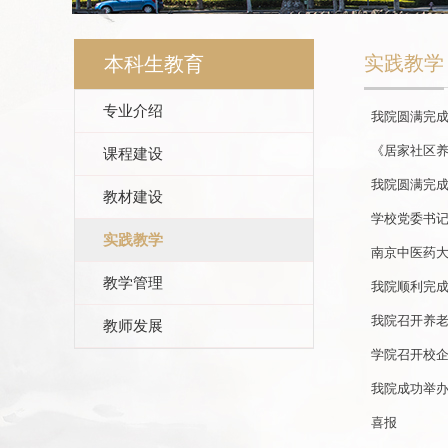
实践教学
本科生教育
专业介绍
我院圆满完成
《居家社区
课程建设
我院圆满完成
教材建设
学校党委书记
实践教学
南京中医药大
教学管理
我院顺利完成
我院召开养
教师发展
学院召开校
我院成功举办
喜报