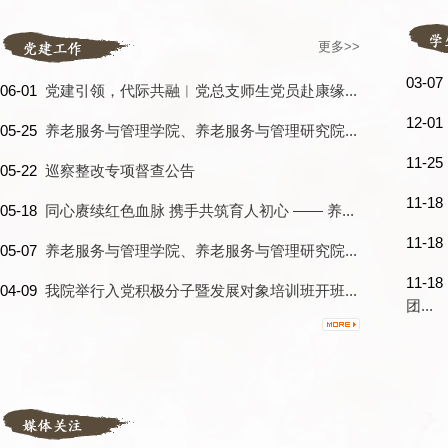
更多>>
03-0
06-01
党建引领，代际共融︱党总支师生党员赴康缘...
12-0
05-25
养老服务与管理学院、养老服务与管理研究院...
11-2
05-22
巡察整改专项督查公告
11-1
05-18
同心赓续红色血脉 携手共筑育人初心 —— 养...
11-1
05-07
养老服务与管理学院、养老服务与管理研究院...
11-1
04-09
我院举行入党积极分子暨发展对象培训班开班...
团...