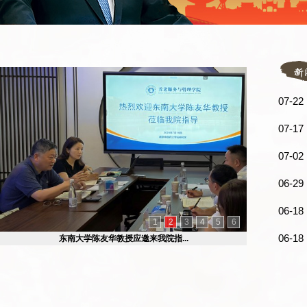
07-2
07-1
07-0
06-2
06-1
1
2
3
4
5
6
06-1
东南大学陈友华教授应邀来我院指...