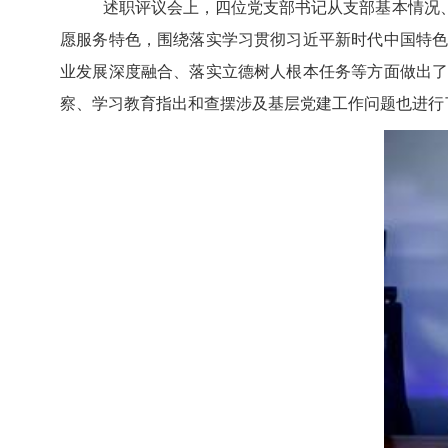
述职评议会上，四位党支部书记从支部基本
情况
愿服务特色，围绕落实
学习贯彻习近平新时代中国特
业发展深度融合、落实立德树人根本任务等方面做出
察
、
学习教育指出和查摆涉及基层党建工作问题
也进行