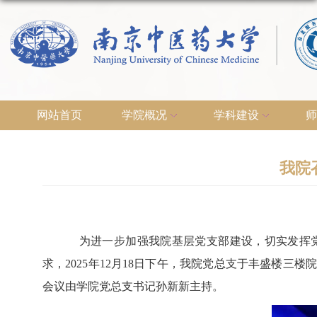
网站首页
学院概况
学科建设
师
我院
为进一步加强我院基层党支部建设，切实发挥党
求，2025年12月18日下午，我院党总支于丰盛楼
会议由学院党总支书记孙新新主持。