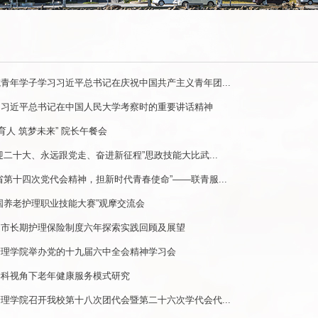
青年学子学习习近平总书记在庆祝中国共产主义青年团...
习习近平总书记在中国人民大学考察时的重要讲话精神
育人 筑梦未来” 院长午餐会
迎二十大、永远跟党走、奋进新征程”思政技能大比武...
省第十四次党代会精神，担新时代青春使命”——联青服...
国养老护理职业技能大赛”观摩交流会
通市长期护理保险制度六年探索实践回顾及展望
管理学院举办党的十九届六中全会精神学习会
学科视角下老年健康服务模式研究
理学院召开我校第十八次团代会暨第二十六次学代会代...