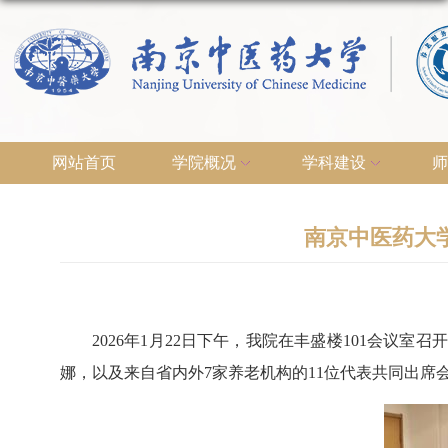
网站首页
学院概况
学科建设
师
南京中医药大
2026年1月22日下午，我院在丰盛楼101会
娜，以及来自省内外7家养老机构的11位代表共同出席