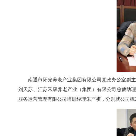
南通市阳光养老产业集团有限公司党政办公室副
刘天苏、
江苏禾康养老产业（集团）有限公司
总裁助
服务运营管理有限公司
培训经理
朱严祺
，
分别就公司概