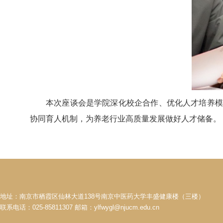
本次座谈会是学院深化校企合作、优化人才培养模
协同育人机制，为养老行业高质量发展做好人才储备。
地址：南京市栖霞区仙林大道138号南京中医药大学丰盛健康楼（三楼）
联系电话：025-85811307 邮箱：ylfwygl@njucm.edu.cn