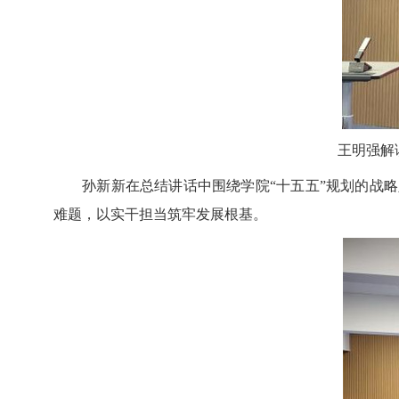
王明强解
孙新新在总结讲话中围绕学院
“十五五”规划的战
难题，以实干担当筑牢发展根基。