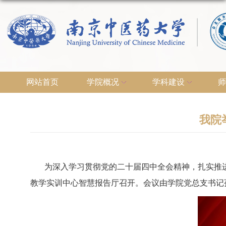
网站首页
学院概况
学科建设
师
我院
为深入学习贯彻党的二十届四中全会精神，扎实推
教学实训中心智慧报告厅召开。会议由学院党总支书记