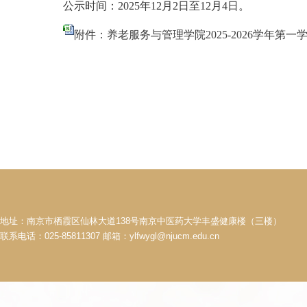
公示时间：202
5
年
12
月
2
日至
12
月
4
日。
附件：养老服务与管理学院2025-2026学年第一学
地址：南京市栖霞区仙林大道138号南京中医药大学丰盛健康楼（三楼）
联系电话：025-85811307 邮箱：ylfwygl@njucm.edu.cn