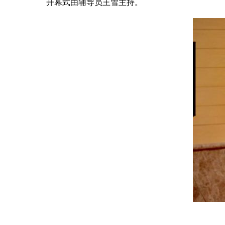
开幕式由辅导员王雪主持。