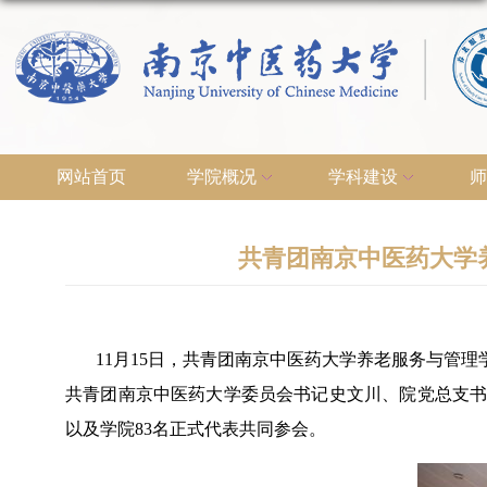
网站首页
学院概况
学科建设
师
共青团南京中医药大学
11月15日，共青团南京中医药大学养老服务与管
共青团南京中医药大学委员会书记史文川、院党总支
以及学院83名正式代表共同参会。