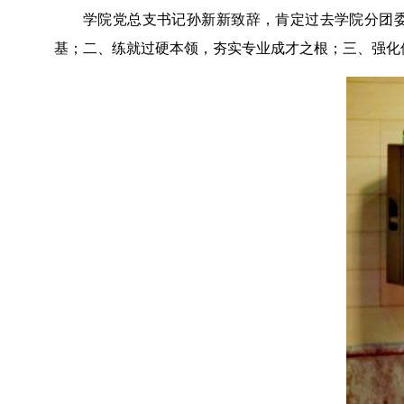
学院党总支书记孙新新致辞，肯定过去学院分团
基；二、练就过硬本领，夯实专业成才之根；三、强化