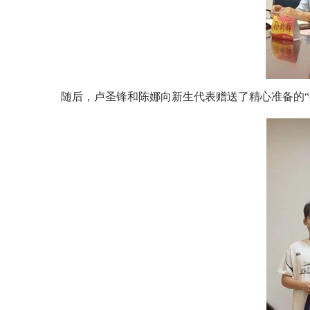
随后，卢圣锋和陈娜向新生代表赠送了精心准备的
“