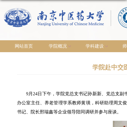
网站首页
学院概况
学科建设
师
学院赴中交
9
月
24
日下午，学院党总支书记孙新新、党总支副
办公室主任、养老管理学系教师黄璜，科研助理周文
书记、院长邢瑞鑫等企业领导陪同调研并参与座谈。