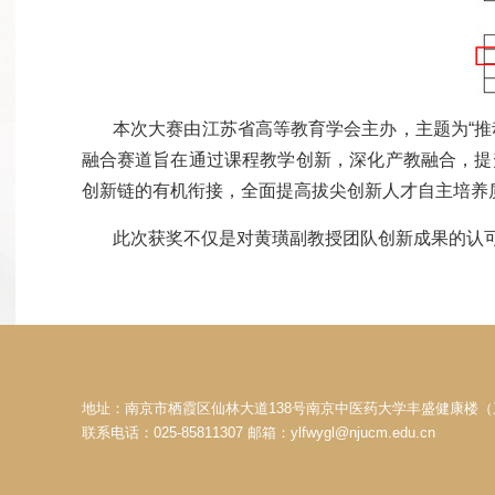
本次大赛由江苏省高等教育学会主办，主题为“推动
融合赛道旨在通过课程教学创新，深化产教融合，提
创新链的有机衔接，全面提高拔尖创新人才自主培养
此次获奖不仅是对黄璜副教授团队创新成果的认可
地址：南京市栖霞区仙林大道138号南京中医药大学丰盛健康楼（
联系电话：025-85811307 邮箱：ylfwygl@njucm.edu.cn