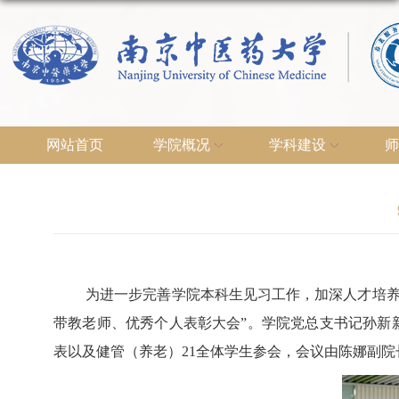
网站首页
学院概况
学科建设
师
为进一步完善学院本科生见习工作，加深人才培
带教老师、优秀个人表彰大会”。学院党总支书记孙新
表以及健管（养老）
21
全体学生参会，会议由陈娜副院