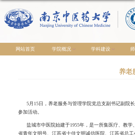
网站首页
学院概况
学科建设
师
养老
5
月
15
日，养老服务与管理学院党总支副书记副院长
参加活动。
盐城市中医院始建于
1955
年，是一所集医疗、教学
省青年文明号、江苏省十佳文明诚信医院、江苏省总工