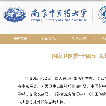
网站首页
学院概况
学科建设
师
国家卫健委“十四五”
1月20日至22日，由人民卫生出版社主办、南
在南京召开。人民卫生出版社总编辑杜贤、中医药
学斌，副校长赵霞，《养老服务管理学》《中国传统
式由教务处处长陈志鹏主持。