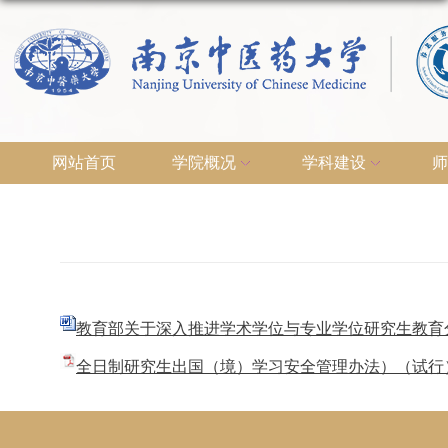
网站首页
学院概况
学科建设
师
教育部关于深入推进学术学位与专业学位研究生教育分类
全日制研究生出国（境）学习安全管理办法）（试行）.