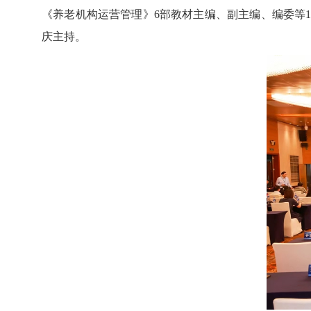
《养老机构运营管理》
6
部教材主编、副主编、编委
等
庆主持。