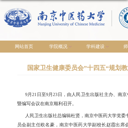
网站首页
学院概况
学科建设
师
国家卫生健康委员会”十四五“规划
9
月
21
日至
9
月
23
日，由人民卫生出版社主办、南京
暨编写会议在南京顺利召开。
人民卫生出版社总编辑杜贤，南京中医药大学党委
员会副主任欧名豪，南京中医药大学副校长赵霞出席