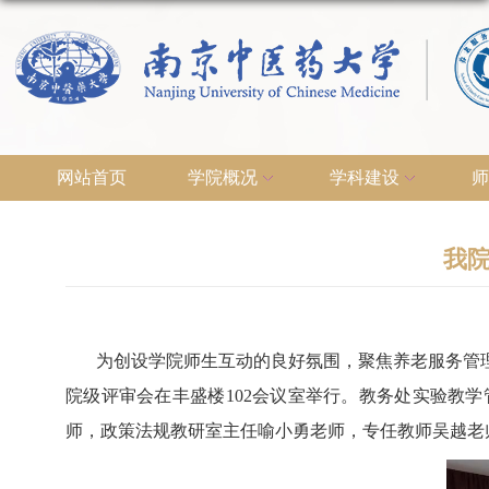
网站首页
学院概况
学科建设
师
我院
为创设学院师生互动的良好氛围，
聚焦养老服务管
院级评审会在丰盛楼
102
会议室举行。教务处实验教学
师，政策法规教研室主任喻小勇老师，专任教师吴越老